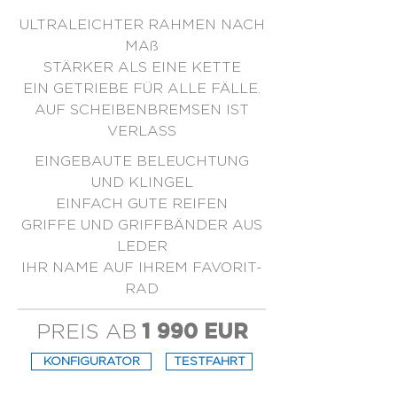
ULTRALEICHTER RAHMEN NACH
MAß
STÄRKER ALS EINE KETTE
EIN GETRIEBE FÜR ALLE FÄLLE.
AUF SCHEIBENBREMSEN IST
VERLASS
EINGEBAUTE BELEUCHTUNG
UND KLINGEL
EINFACH GUTE REIFEN
GRIFFE UND GRIFFBÄNDER AUS
LEDER
IHR NAME AUF IHREM FAVORIT-
RAD
PREIS AB
1 990 EUR
KONFIGURATOR
TESTFAHRT