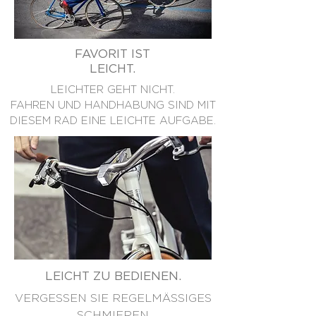
FAVORIT IST
LEICHT.
LEICHTER GEHT NICHT.
FAHREN UND HANDHABUNG SIND MIT
DIESEM RAD
EINE LEICHTE AUFGABE.
LEICHT ZU BEDIENEN.
VERGESSEN SIE REGELMÄSSIGES
SCHMIEREN