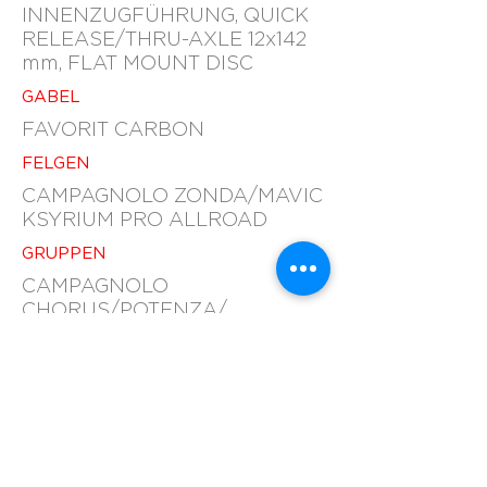
INNENZUGFÜHRUNG, QUICK
RELEASE/THRU-AXLE 12x142
mm, FLAT MOUNT DISC
GABEL
FAVORIT CARBON
FELGEN
CAMPAGNOLO ZONDA/MAVIC
KSYRIUM PRO ALLROAD
GRUPPEN
CAMPAGNOLO
CHORUS/POTENZA/
SRAM RIVAL 1x11
BREMSEN
CAMPAGNOLO H11/SRAM
HYDRAULIC
KOMPONENTEN