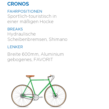
CRONOS
FAHRPOSITIONEN
Sportlich-touristisch in
einer
mäßigen
Hocke
BREAKS
Hydraulisc
he
Scheibenbremsen, Shimano
LENKER
Breite 600mm, Aluminium
gebogenes, FAVORIT