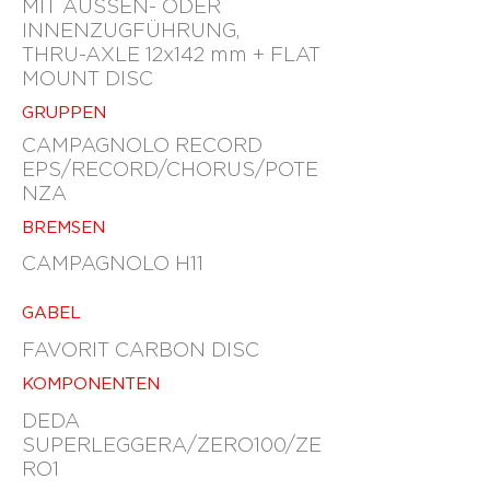
MIT AUSSEN- ODER
INNENZUGFÜHRUNG,
THRU-AXLE 12x142 mm + FLAT
MOUNT DISC
GRUPPEN
CAMPAGNOLO RECORD
EPS/RECORD/CHORUS/POTE
NZA
BREMSEN
CAMPAGNOLO H11
GABEL
FAVORIT CARBON DISC
KOMPONENTEN
DEDA
SUPERLEGGERA/ZERO100/ZE
RO1