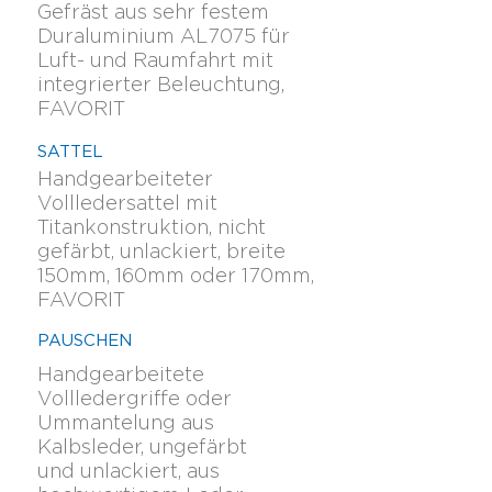
Gefräst aus sehr festem
Duraluminium AL7075 für
Luft- und Raumfahrt mit
integrierter Beleuchtung,
FAVORIT
SATTEL
Handgearbeiteter
Vollledersattel mit
Titankonstruktion, nicht
gefärbt, unlackiert, breite
150mm, 160mm oder 170mm,
FAVORIT
PAUSCHEN
Handgearbeitete
Vollledergriffe oder
Ummantelung aus
Kalbsleder, ungefärbt
und unlackiert, aus