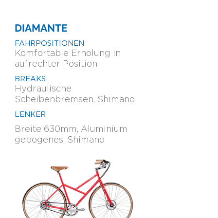
DIAMANTE
FAHRPOSITIONEN
Komfortable Erholung in
aufrechter Position
BREAKS
Hydraulisc
he
Scheibenbremsen, Shimano
LENKER
Breite 630mm, Aluminium
gebogenes, Shimano