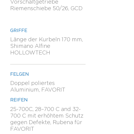
Vorschaltgetriebe
Riemenschiebe 50/26, GCD
GRIFFE
Länge der Kurbeln 170 mm,
Shimano Alfine
HOLLOWTECH
FELGEN
Doppel poliertes
Aluminium, FAVORIT
REIFEN
25-700C, 28–700 C and 32-
700 C mit erhöhtem Schutz
gegen Defekte, Rubena für
FAVORIT