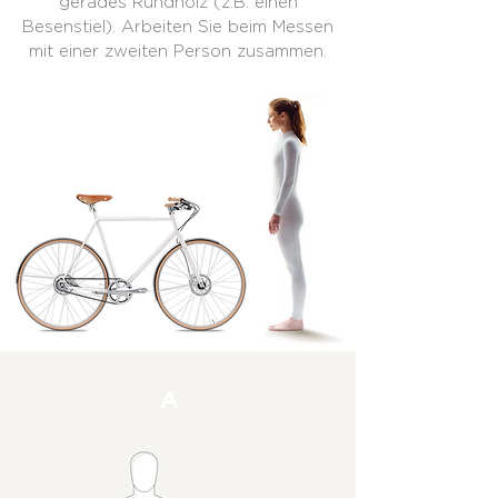
gerades Rundholz (z.B. einen
Besenstiel). Arbeiten Sie beim Messen
mit einer zweiten Person zusammen.
A