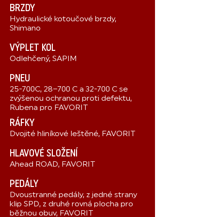
BRZDY
Hydraulické kotoučové brzdy,
Shimano
VÝPLET KOL
Odlehčený, SAPIM
PNEU
25-700C, 28–700 C a 32-700 C se
zvýšenou ochranou proti defektu,
Rubena pro FAVORIT
RÁFKY
Dvojité hliníkové leštěné, FAVORIT
HLAVOVÉ SLOŽENÍ
Ahead ROAD, FAVORIT
PEDÁLY
Dvoustranné pedály, z jedné strany
klip SPD, z druhé rovná plocha pro
běžnou obuv, FAVORIT