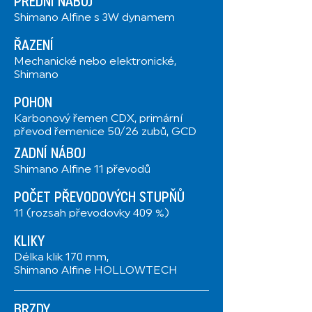
PŘEDNÍ NÁBOJ
Shimano Alfine s 3W dynamem
ŘAZENÍ
Mechanické nebo elektronické,
Shimano
POHON
Karbonový řemen CDX, primární
převod řemenice 50/26 zubů, GCD
ZADNÍ NÁBOJ
Shimano Alfine 11 převodů
POČET PŘEVODOVÝCH STUPŇŮ
11 (rozsah převodovky 409 %)
KLIKY
Délka klik 170 mm,
Shimano Alfine HOLLOWTECH
BRZDY