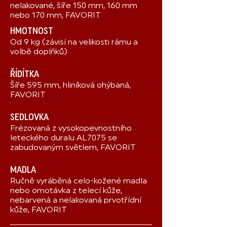
nelakované, šíře 150 mm, 160 mm
nebo 170 mm, FAVORIT
HMOTNOST
Od 9 kg (závisí na velikosti rámu a
volbě doplňků)
ŘÍDÍTKA
Šíře 595 mm, hliníková ohýbaná,
FAVORIT
SEDLOVKA
Frézovaná z vysokopevnostního
leteckého duralu AL7075 se
zabudovaným světlem, FAVORIT
MADLA
Ručně vyráběná celo-kožené madla
nebo omotávka z telecí kůže,
nebarvená a nelakovaná prvotřídní
kůže, FAVORIT