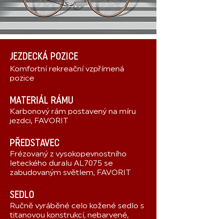
JEZDECKÁ POZICE
Komfortní rekreační vzpřímená
pozice
MATERIÁL RÁMU
Karbonový rám postavený na míru
jezdci, FAVORIT
PŘEDSTAVEC
Frézovaný z vysokopevnostního
leteckého duralu AL7075 se
zabudovaným světlem, FAVORIT
SEDLO
Ručně vyráběné celo kožené sedlo s
titanovou konstrukcí, nebarvené,