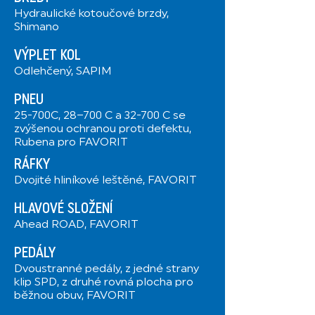
Hydraulické kotoučové brzdy,
Shimano
VÝPLET KOL
Odlehčený, SAPIM
PNEU
25-700C, 28–700 C a 32-700 C se
zvýšenou ochranou proti defektu,
Rubena pro FAVORIT
RÁFKY
Dvojité hliníkové leštěné, FAVORIT
HLAVOVÉ SLOŽENÍ
Ahead ROAD, FAVORIT
PEDÁLY
Dvoustranné pedály, z jedné strany
klip SPD, z druhé rovná plocha pro
běžnou obuv, FAVORIT