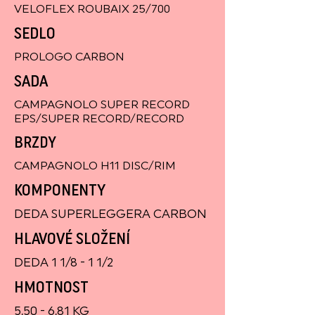
VELOFLEX ROUBAIX 25/700
SEDLO
PROLOGO CARBON
SADA
CAMPAGNOLO SUPER RECORD
EPS/SUPER RECORD/RECORD
BRZDY
CAMPAGNOLO H11 DISC/RIM
KOMPONENTY
DEDA SUPERLEGGERA CARBON
HLAVOVÉ SLOŽENÍ
DEDA 1 1/8 - 1 1/2
HMOTNOST
5,50 - 6,81 KG