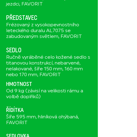
jezdci, FAVORIT
PŘEDSTAVEC
Frézovaný z vysokopevnostního
leteckého duralu AL7075 se
zabudovaným světlem, FAVORIT
SEDLO
Ručně vyráběné celo kožené sedlo s
titanovou konstrukcí, nebarvené,
nelakované, šíře 150 mm, 160 mm
nebo 170 mm, FAVORIT
HMOTNOST
Od 9 kg (závisí na velikosti rámu a
volbě doplňků)
ŘÍDÍTKA
Šíře 595 mm, hliníková ohýbaná,
FAVORIT
SEDLOVKA