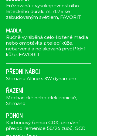
Frézovaná z vysokopevnostního
leteckého duralu AL7075 se
zabudovaným světlem, FAVORIT
MADLA
Ručně vyráběná celo-kožené madla
nebo omotávka z telecí kůže,
nebarvená a nelakovaná prvotřídní
kůže, FAVORIT
PŘEDNÍ NÁBOJ
Shimano Alfine s 3W dynamem
ŘAZENÍ
Mechanické nebo elektronické,
Shimano
POHON
Karbonový řemen CDX, primární
převod řemenice 50/26 zubů, GCD