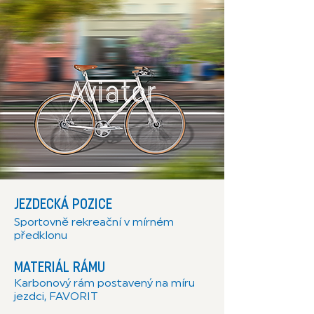
Aviator
JEZDECKÁ POZICE
Sportovně rekreační v mírném
předklonu
MATERIÁL RÁMU
Karbonový rám postavený na míru
jezdci, FAVORIT