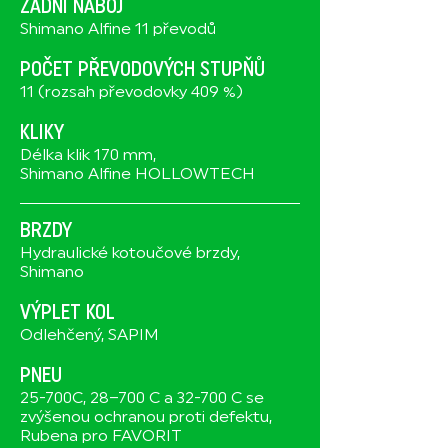
ZADNÍ NÁBOJ
Shimano Alfine 11 převodů
POČET PŘEVODOVÝCH STUPŇŮ
11 (rozsah převodovky 409 %)
KLIKY
Délka klik 170 mm,
Shimano Alfine HOLLOWTECH
BRZDY
Hydraulické kotoučové brzdy,
Shimano
VÝPLET KOL
Odlehčený, SAPIM
PNEU
25-700C, 28–700 C a 32-700 C se
zvýšenou ochranou proti defektu,
Rubena pro FAVORIT