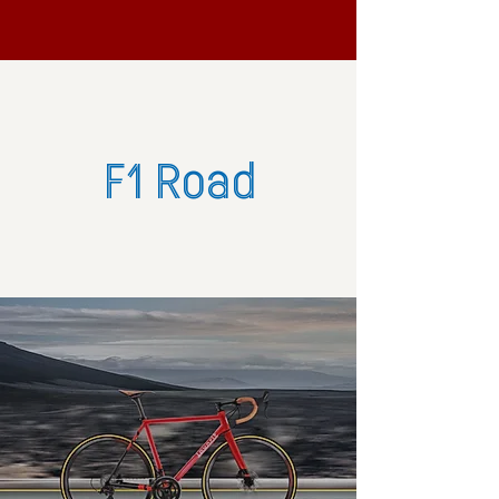
F1 Road