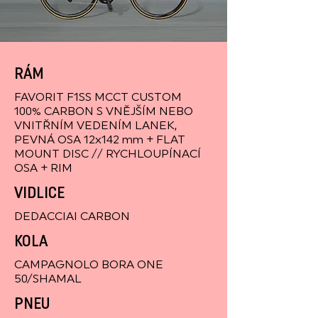
RÁM
FAVORIT F1SS MCCT CUSTOM
100% CARBON S VNĚJŠÍM NEBO
VNITŘNÍM VEDENÍM LANEK,
PEVNÁ OSA 12x142 mm + FLAT
MOUNT DISC // RYCHLOUPÍNACÍ
OSA + RIM
VIDLICE
DEDACCIAI CARBON
KOLA
CAMPAGNOLO BORA ONE
50/SHAMAL
PNEU