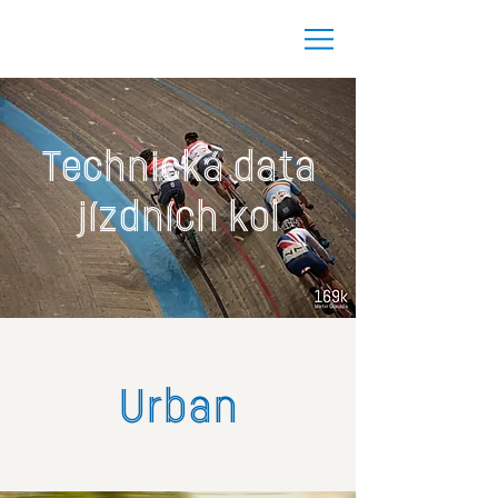
Technická data
jízdních kol
Urban