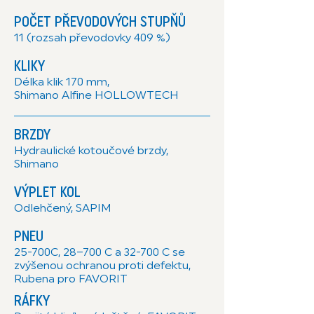
POČET PŘEVODOVÝCH STUPŇŮ
11 (rozsah převodovky 409 %)
KLIKY
Délka klik 170 mm,
Shimano Alfine HOLLOWTECH
BRZDY
Hydraulické kotoučové brzdy,
Shimano
VÝPLET KOL
Odlehčený, SAPIM
PNEU
25-700C, 28–700 C a 32-700 C se
zvýšenou ochranou proti defektu,
Rubena pro FAVORIT
RÁFKY