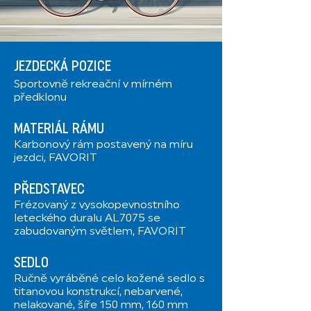
JEZDECKÁ POZICE
Sportovně rekreační v mírném
předklonu
MATERIÁL RÁMU
Karbonový rám postavený na míru
jezdci, FAVORIT
PŘEDSTAVEC
Frézovaný z vysokopevnostního
leteckého duralu AL7075 se
zabudovaným světlem, FAVORIT
SEDLO
Ručně vyráběné celo kožené sedlo s
titanovou konstrukcí, nebarvené,
nelakované, šíře 150 mm, 160 mm