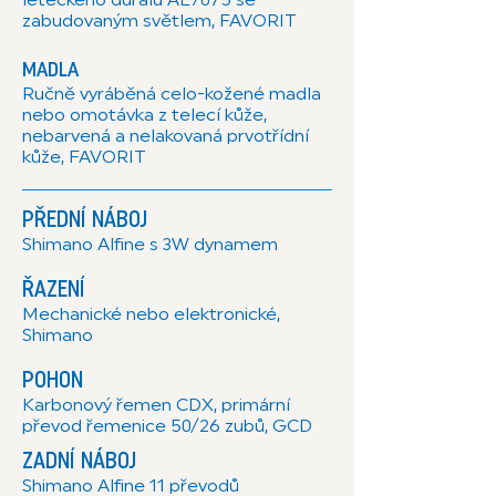
zabudovaným světlem, FAVORIT
MADLA
Ručně vyráběná celo-kožené madla
nebo omotávka z telecí kůže,
nebarvená a nelakovaná prvotřídní
kůže, FAVORIT
PŘEDNÍ NÁBOJ
Shimano Alfine s 3W dynamem
ŘAZENÍ
Mechanické nebo elektronické,
Shimano
POHON
Karbonový řemen CDX, primární
převod řemenice 50/26 zubů, GCD
ZADNÍ NÁBOJ
Shimano Alfine 11 převodů