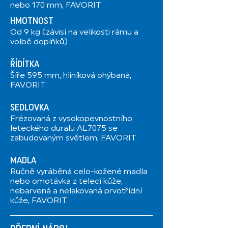
nebo 170 mm, FAVORIT
HMOTNOST
Od 9 kg (závisí na velikosti rámu a
volbě doplňků)
ŘÍDÍTKA
Šíře 595 mm, hliníková ohýbaná,
FAVORIT
SEDLOVKA
Frézovaná z vysokopevnostního
leteckého duralu AL7075 se
zabudovaným světlem, FAVORIT
MADLA
Ručně vyráběná celo-kožené madla
nebo omotávka z telecí kůže,
nebarvená a nelakovaná prvotřídní
kůže, FAVORIT