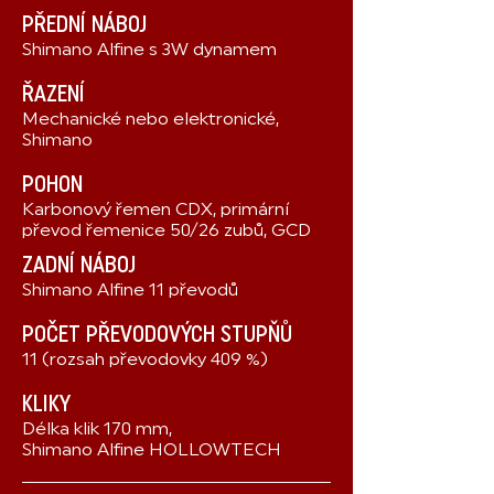
PŘEDNÍ NÁBOJ
Shimano Alfine s 3W dynamem
ŘAZENÍ
Mechanické nebo elektronické,
Shimano
POHON
Karbonový řemen CDX, primární
převod řemenice 50/26 zubů, GCD
ZADNÍ NÁBOJ
Shimano Alfine 11 převodů
POČET PŘEVODOVÝCH STUPŇŮ
11 (rozsah převodovky 409 %)
KLIKY
Délka klik 170 mm,
Shimano Alfine HOLLOWTECH