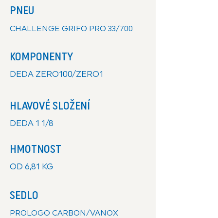
PNEU
CHALLENGE GRIFO PRO 33/700
KOMPONENTY
DEDA ZERO100/ZERO1
HLAVOVÉ SLOŽENÍ
DEDA 1 1/8
HMOTNOST
OD 6,81 KG
SEDLO
PROLOGO CARBON/VANOX