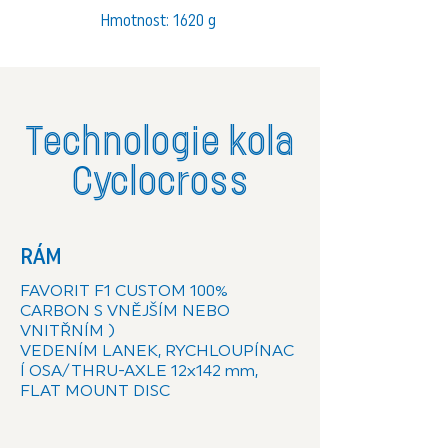
Hmotnost: 1620 g
Technologie kola
Cyclocross
RÁM
FAVORIT F1 CUSTOM 100%
CARBON
S VNĚJŠÍM NEBO
VNITŘNÍM )
VEDENÍM LANEK, RYCHLOUPÍNAC
Í OSA/THRU-AXLE 12x142 mm,
FLAT MOUNT DISC