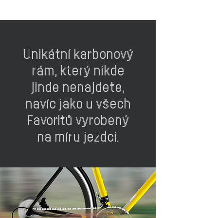
Unikátní karbonový
rám, který nikde
jinde nenajdete,
navíc jako u všech
Favoritů vyrobený
na míru jezdci.