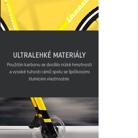
ULTRALEHKÉ MATERIÁLY
Použitím karbonu se docílilo nízké hmotnosti
a vysoké tuhosti rámů spolu se špičkovými
tlumícimi vlastnostmi.