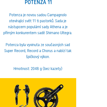
POTENZA 11
Potenza je novou sadou Campagnolo
otevírající svět 11 ti pastorků. Sada je
nástupcem populární sady Athena a je
přímým konkurentem sadě Shimano Ultegra.
Potenza byla vyvinuta ze současných sad
Super Record, Record a Chorus a nabízí tak
špičkový výkon.
Hmotnost: 2048 g (bez kazety)