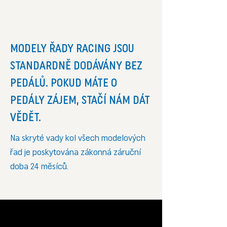
MODELY ŘADY RACING JSOU
STANDARDNĚ DODÁVÁNY BEZ
PEDÁLŮ. POKUD MÁTE O
PEDÁLY ZÁJEM, STAČÍ NÁM DÁT
VĚDĚT.
Na skryté vady kol všech modelových
řad je poskytována zákonná záruční
doba 24 měsíců.