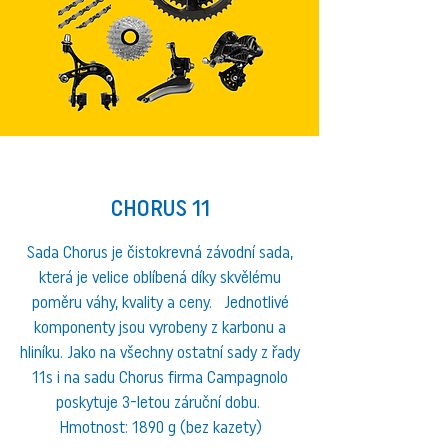
CHORUS 11
Sada Chorus je čistokrevná závodní sada,
která je velice oblíbená díky skvělému
poměru váhy, kvality a ceny. Jednotlivé
komponenty jsou vyrobeny z karbonu a
hliníku. Jako na všechny ostatní sady z řady
11s i na sadu Chorus firma Campagnolo
poskytuje 3-letou záruční dobu. ​
Hmotnost: 1890 g (bez kazety)