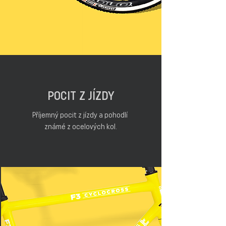
POCIT Z JÍZDY
Příjemný pocit z jízdy a pohodlí
známé z ocelových kol.