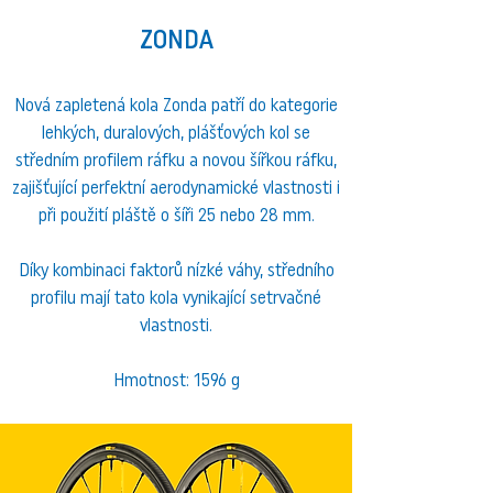
ZONDA
Nová zapletená kola Zonda patří do kategorie
lehkých, duralových, plášťových kol se
středním profilem ráfku a novou šířkou ráfku,
zajišťující perfektní aerodynamické vlastnosti i
při použití pláště o šíři 25 nebo 28 mm.
Díky kombinaci faktorů nízké váhy, středního
profilu mají tato kola vynikající setrvačné
vlastnosti.
Hmotnost: 1596 g