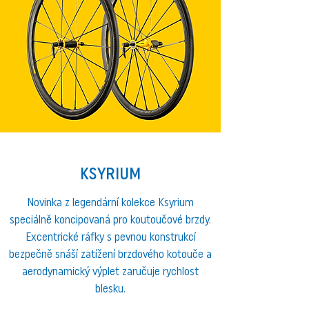
KSYRIUM
Novinka z legendární kolekce Ksyrium
speciálně koncipovaná pro koutoučové brzdy.
Excentrické ráfky s pevnou konstrukcí
bezpečně snáší zatížení brzdového kotouče a
aerodynamický výplet zaručuje rychlost
blesku.