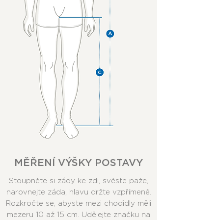
MĚŘENÍ VÝŠKY POSTAVY
Stoupněte si zády ke zdi, svěste paže,
narovnejte záda, hlavu držte vzpřímeně.
Rozkročte se, abyste mezi chodidly měli
mezeru 10 až 15 cm. Udělejte značku na