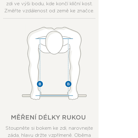
zdi ve výši bodu, kde končí klíční kost.
Změřte vzdálenost od země ke značce.
MĚŘENÍ DÉLKY RUKOU
Stoupněte si bokem ke zdi, narovnejte
záda, hlavu držte vzpřímeně. Oběma